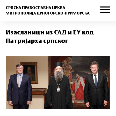
СРПСКА ПРАВОСЛАВНА ЦРКВА
МИТРОПОЛИЈА ЦРНОГОРСКО-ПРИМОРСКА
Изасланици из САД и ЕУ код
Патријарха српског