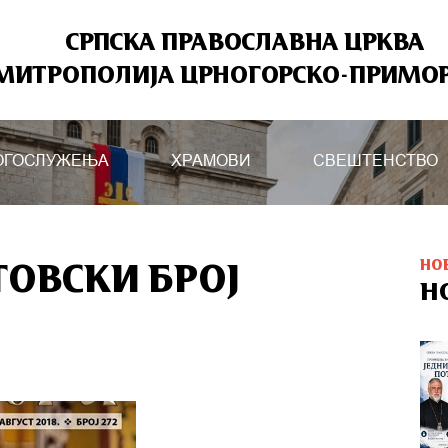
СРПСКА ПРАВОСЛАВНА ЦРКВА
МИТРОПОЛИЈА ЦРНОГОРСКО-ПРИМО
ОГОСЛУЖЕЊА
ХРАМОВИ
СВЕШТЕНСТВО
НО
ОВСКИ БРОЈ
Н