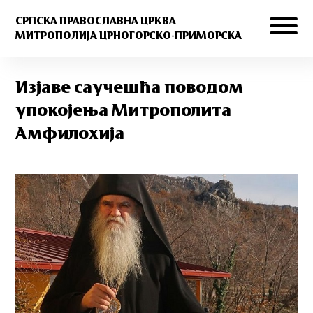
СРПСКА ПРАВОСЛАВНА ЦРКВА
МИТРОПОЛИЈА ЦРНОГОРСКО-ПРИМОРСКА
Изјаве саучешћа поводом
упокојења Митрополита
Амфилохија