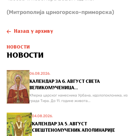
(Митрополија црногорско-приморска)
Назад у архиву
НОВОСТИ
НОВОСТИ
06.08.2026.
КАЛЕНДАР ЗА 6. АВГУСТ СВЕТА
ВЕЛИКОМУЧЕНИЦА...
Кћерка царског намесника Урбана, идолопоклоника, из
града Тира. До 11. године живота...
04.08.2026.
КАЛЕНДАР ЗА 5. АВГУСТ
СВЕШТЕНОМУЧЕНИК АПОЛИНАРИЈЕ