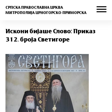
СРПСКА ПРАВОСЛАВНА ЦРКВА
МИТРОПОЛИЈА ЦРНОГОРСКО-ПРИМОРСКА
Искони бијаше Слово: Приказ
312. броја Светигоре