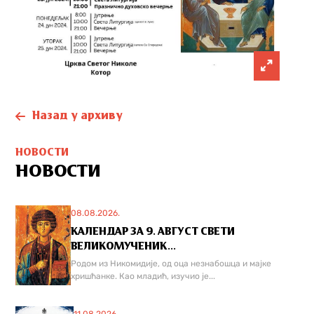
Назад у архиву
НОВОСТИ
НОВОСТИ
08.08.2026.
КАЛЕНДАР ЗА 9. АВГУСТ СВЕТИ
ВЕЛИКОМУЧЕНИК...
Родом из Никомидије, од оца незнабошца и мајке
хришћанке. Као младић, изучио је...