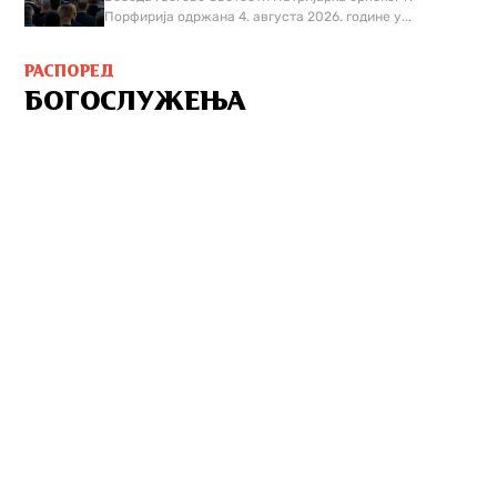
Порфирија одржана 4. августа 2026. године у...
РАСПОРЕД
БОГОСЛУЖЕЊА