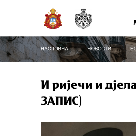
НАСЛОВНА
НОВОСТИ
Б
И ријечи и дјел
ЗАПИС)