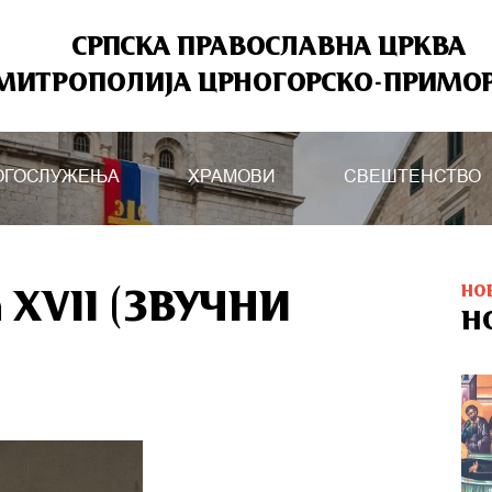
СРПСКА ПРАВОСЛАВНА ЦРКВА
МИТРОПОЛИЈА ЦРНОГОРСКО-ПРИМО
ОГОСЛУЖЕЊА
ХРАМОВИ
СВЕШТЕНСТВО
НО
а XVII (ЗВУЧНИ
Н