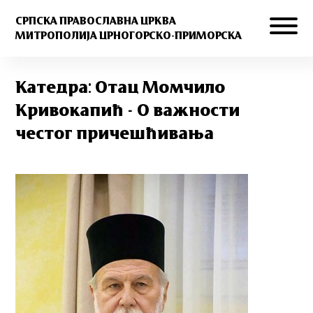
СРПСКА ПРАВОСЛАВНА ЦРКВА
МИТРОПОЛИЈА ЦРНОГОРСКО-ПРИМОРСКА
Катедра: Отац Момчило
Кривокапић - О важности
честог причешћивања