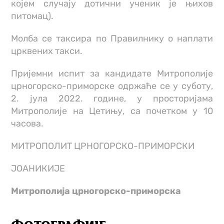
којем случају дотични ученик је њихов
питомац).
Молба се таксира по Правилнику о наплати
црквених такси.
Пријемни испит за кандидате Митрополије
црногорско-приморске одржаће се у суботу,
2. јула 2022. године, у просторијама
Митрополије на Цетињу, са почетком у 10
часова.
МИТРОПОЛИТ ЦРНОГОРСКО-ПРИМОРСКИ
ЈОАНИКИЈЕ
Митрополија црногорско-приморска