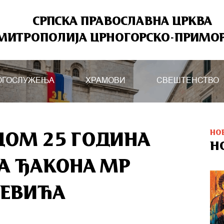
СРПСКА ПРАВОСЛАВНА ЦРКВА
МИТРОПОЛИЈА ЦРНОГОРСКО-ПРИМО
ОГОСЛУЖЕЊА
ХРАМОВИ
СВЕШТЕНСТВО
НО
ДОМ 25 ГОДИНА
Н
А ЂАКОНА МР
РЕВИЋА