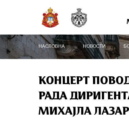
НАСЛОВНА
НОВОСТИ
Б
КОНЦЕРТ ПОВО
РАДА ДИРИГЕНТ
МИХАЈЛА ЛАЗА