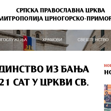
СРПСКА ПРАВОСЛАВНА ЦРКВА
МИТРОПОЛИЈА ЦРНОГОРСКО-ПРИМО
ОГОСЛУЖЕЊА
ХРАМОВИ
СВЕШТЕНСТВО
НО
ЕДИНСТВО ИЗ БАЊА
Н
21 САТ У ЦРКВИ СВ.