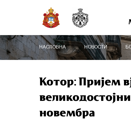
НАСЛОВНА
НОВОСТИ
Б
Котор: Пријем в
великодостојни
новембра