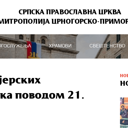
СРПСКА ПРАВОСЛАВНА ЦРКВА
МИТРОПОЛИЈА ЦРНОГОРСКО-ПРИМО
ОГОСЛУЖЕЊА
ХРАМОВИ
СВЕШТЕНСТВО
НО
јерских
Н
ка поводом 21.