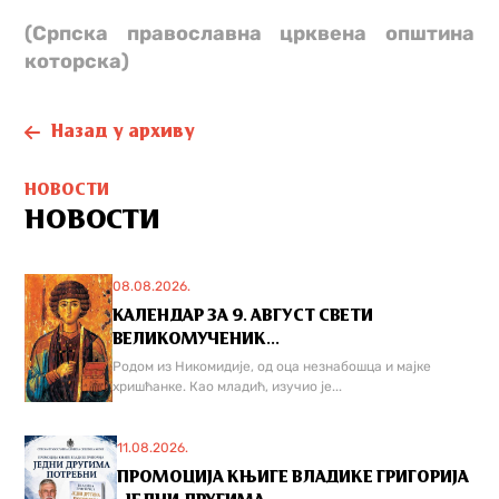
(Српска православна црквена општина
которска)
Назад у архиву
НОВОСТИ
НОВОСТИ
08.08.2026.
КАЛЕНДАР ЗА 9. АВГУСТ СВЕТИ
ВЕЛИКОМУЧЕНИК...
Родом из Никомидије, од оца незнабошца и мајке
хришћанке. Као младић, изучио је...
11.08.2026.
ПРОМОЦИЈА КЊИГЕ ВЛАДИКЕ ГРИГОРИЈА