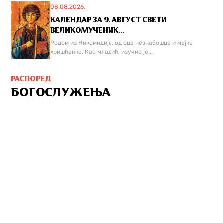
08.08.2026.
КАЛЕНДАР ЗА 9. АВГУСТ СВЕТИ
ВЕЛИКОМУЧЕНИК...
Родом из Никомидије, од оца незнабошца и мајке
хришћанке. Као младић, изучио је...
РАСПОРЕД
БОГОСЛУЖЕЊА