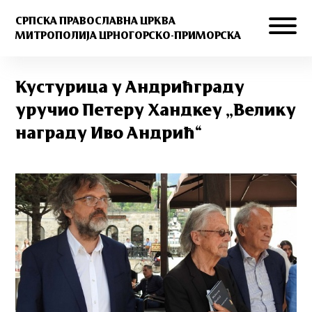
СРПСКА ПРАВОСЛАВНА ЦРКВА
МИТРОПОЛИЈА ЦРНОГОРСКО-ПРИМОРСКА
Кустурица у Андрићграду
уручио Петеру Хандкеу „Велику
награду Иво Андрић“