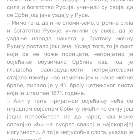
сила и богатство Русије, учинили су своје, да
се Срби још јаче уздају у Русе.
– Мимо тога, да и не спомињемо, огромна сила
и богатство Русије, учинили су своје, да је
уздање народа нашега у братску моћну
Русију постало још јаче. Услед тога, то је факт
који се не може порицати, непријатно је
осјећање обузимало Србина кад год је
гладноћа равнодушности непријатељски
стајала између нас немоћнијех и наше моћне
браће, писало је у 41. броју цетињског листа
који је штампан 1871. године.
– Али у томе пријатном осјећању неће се
ниједном свјесном Србину имаћи из очију још
једна потребитост, па да народ наш може
спокојно ићи на сусрет свакој и најскоријој
могућности. А то је међусобна слога, указао је