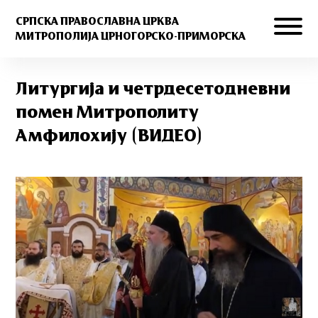
СРПСКА ПРАВОСЛАВНА ЦРКВА
МИТРОПОЛИЈА ЦРНОГОРСКО-ПРИМОРСКА
Литургија и четрдесетодневни
помен Митрополиту
Амфилохију (ВИДЕО)