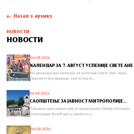
Назад у архиву
НОВОСТИ
НОВОСТИ
06.08.2026.
КАЛЕНДАР ЗА 7. АВГУСТ УСПЕНИЈЕ СВЕТЕ АНЕ
На данашњи дан празнује се успеније Свете Ане, мајке
Пресвете Богородице. Света Ана је...
06.08.2026.
САОПШТЕЊЕ ЗА ЈАВНОСТ МИТРОПОЛИЈЕ...
Поводом низа изјава које је предсједник Србије господин
Александар Вучић дао у јавности у...
06.08.2026.