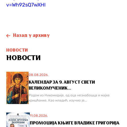
v=Wh92sQ7wXHI
Назад у архиву
НОВОСТИ
НОВОСТИ
08.08.2026.
КАЛЕНДАР ЗА 9. АВГУСТ СВЕТИ
ВЕЛИКОМУЧЕНИК...
Родом из Никомидије, од оца незнабошца и мајке
хришћанке. Као младић, изучио је...
11.08.2026.
ПРОМОЦИЈА КЊИГЕ ВЛАДИКЕ ГРИГОРИЈА