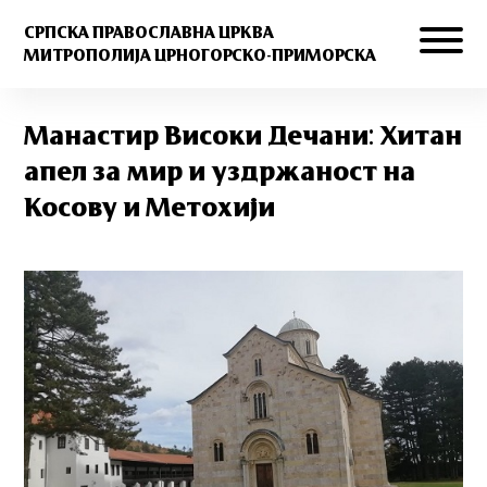
СРПСКА ПРАВОСЛАВНА ЦРКВА
МИТРОПОЛИЈА ЦРНОГОРСКО-ПРИМОРСКА
Манастир Високи Дечани: Хитан
апел за мир и уздржаност на
Косову и Метохији