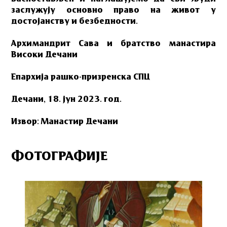
заслужују основно право на живот у
достојанству и безбедности.
Архимандрит Сава и братство манастира
Високи Дечани
Епархија рашко-призренска СПЦ
Дечани, 18. јун 2023. год.
Извор: Манастир Дечани
ФОТОГРАФИЈЕ