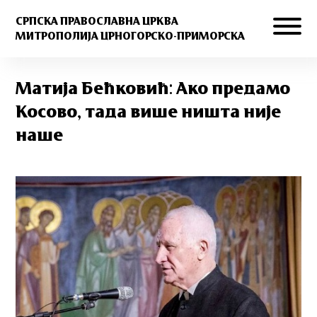
СРПСКА ПРАВОСЛАВНА ЦРКВА
МИТРОПОЛИЈА ЦРНОГОРСКО-ПРИМОРСКА
Матија Бећковић: Ако предамо
Косово, тада више ништа није
наше