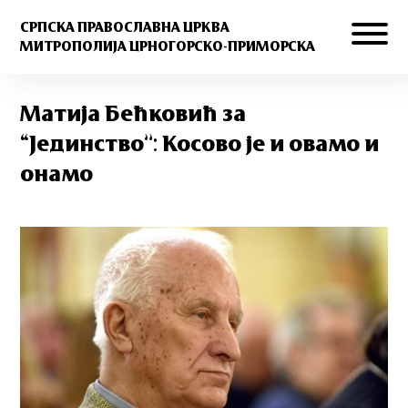
СРПСКА ПРАВОСЛАВНА ЦРКВА
МИТРОПОЛИЈА ЦРНОГОРСКО-ПРИМОРСКА
Матија Бећковић за
“Јединство”: Косово је и овамо и
онамо