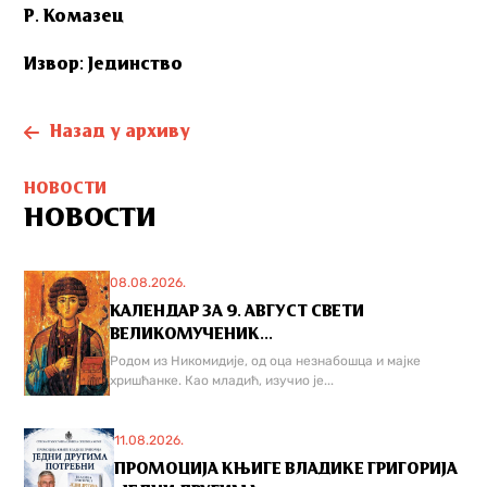
Р. Комазец
Извор: Јединство
Назад у архиву
НОВОСТИ
НОВОСТИ
08.08.2026.
КАЛЕНДАР ЗА 9. АВГУСТ СВЕТИ
ВЕЛИКОМУЧЕНИК...
Родом из Никомидије, од оца незнабошца и мајке
хришћанке. Као младић, изучио је...
11.08.2026.
ПРОМОЦИЈА КЊИГЕ ВЛАДИКЕ ГРИГОРИЈА