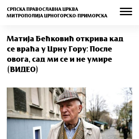
СРПСКА ПРАВОСЛАВНА ЦРКВА
МИТРОПОЛИЈА ЦРНОГОРСКО-ПРИМОРСКА
Матија Бећковић открива кад
се враћа у Црну Гору: После
овога, сад ми се и не умире
(ВИДЕО)