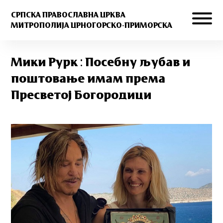
СРПСКА ПРАВОСЛАВНА ЦРКВА
МИТРОПОЛИЈА ЦРНОГОРСКО-ПРИМОРСКА
Мики Рурк : Посебну љубав и
поштовање имам према
Пресветој Богородици