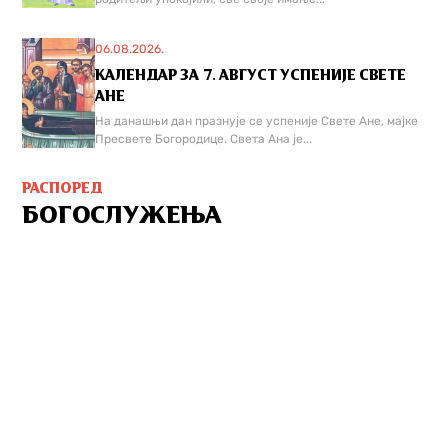
06.08.2026.
КАЛЕНДАР ЗА 7. АВГУСТ УСПЕНИЈЕ СВЕТЕ
АНЕ
На данашњи дан празнује се успеније Свете Ане, мајке
Пресвете Богородице. Света Ана је...
РАСПОРЕД
БОГОСЛУЖЕЊА