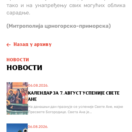
тако и на унапређењу свих могућих облика
сарадње.
(Митрополија црногорско-приморска)
Назад у архиву
НОВОСТИ
НОВОСТИ
06.08.2026.
КАЛЕНДАР ЗА 7. АВГУСТ УСПЕНИЈЕ СВЕТЕ
АНЕ
На данашњи дан празнује се успеније Свете Ане, мајке
Пресвете Богородице. Света Ана је...
06.08.2026.