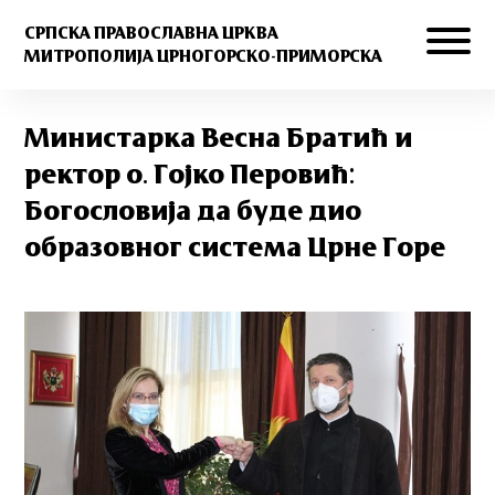
СРПСКА ПРАВОСЛАВНА ЦРКВА
МИТРОПОЛИЈА ЦРНОГОРСКО-ПРИМОРСКА
Министарка Весна Братић и
ректор о. Гојко Перовић:
Богословија да буде дио
образовног система Црне Горе