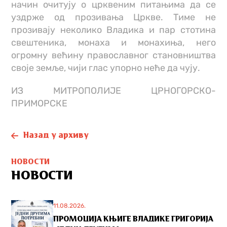
начин очитују о црквеним питањима да се
уздрже од прозивања Цркве. Тиме не
прозивају неколико Владика и пар стотина
свештеника, монаха и монахиња, него
огромну већину православног становништва
своје земље, чији глас упорно неће да чују.
ИЗ МИТРОПОЛИЈЕ ЦРНОГОРСКО-
ПРИМОРСКЕ
Назад у архиву
НОВОСТИ
НОВОСТИ
11.08.2026.
ПРОМОЦИЈА КЊИГЕ ВЛАДИКЕ ГРИГОРИЈА