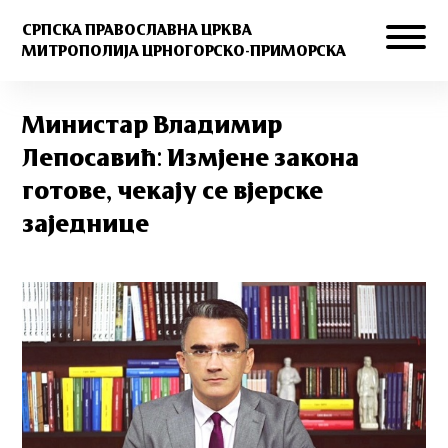
СРПСКА ПРАВОСЛАВНА ЦРКВА
МИТРОПОЛИЈА ЦРНОГОРСКО-ПРИМОРСКА
Министар Владимир
Лепосавић: Измјене закона
готове, чекају се вјерске
заједнице