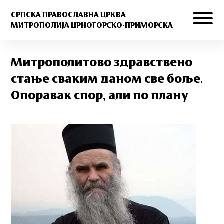
СРПСКА ПРАВОСЛАВНА ЦРКВА
МИТРОПОЛИЈА ЦРНОГОРСКО-ПРИМОРСКА
Митрополитово здравствено
стање сваким даном све боље.
Опоравак спор, али по плану