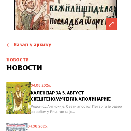
Назад у архиву
НОВОСТИ
НОВОСТИ
04.08.2026.
КАЛЕНДАР ЗА 5. АВГУСТ
СВЕШТЕНОМУЧЕНИК АПОЛИНАРИЈЕ
Родом од Антиохије. Свети апостол Петар га је одвео
са собом у Рим, где га је...
04.08.2026.