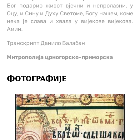
Бог подарио живот вјечни и непролазни, у
Оцу, и Сину и Духу Светоме, Богу нашем, коме
нека је слава и хвала у вијекове вијекова.
Амин.
Транскрипт Данило Балабан
Митрополија црногорско-приморска
ФОТОГРАФИЈЕ