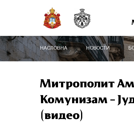
НАСЛОВНА
НОВОСТИ
Б
Митрополит Ам
Комунизам – Ју
(видео)