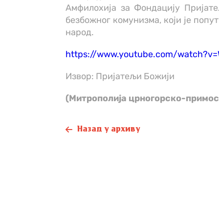
Амфилохија за Фондацију Пријат
безбожног комунизма, који је попу
народ.
https://www.youtube.com/watch?v=
Извор: Пријатељи Божији
(Митрополија црногорско-примос
Назад у архиву