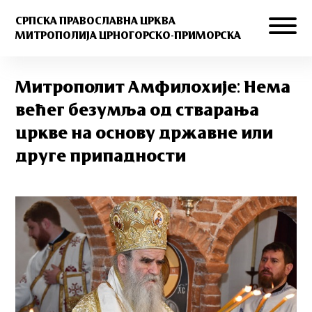
СРПСКА ПРАВОСЛАВНА ЦРКВА
МИТРОПОЛИЈА ЦРНОГОРСКО-ПРИМОРСКА
Митрополит Амфилохије: Нема
већег безумља од стварања
цркве на основу државне или
друге припадности