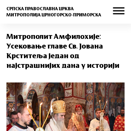
СРПСКА ПРАВОСЛАВНА ЦРКВА
МИТРОПОЛИЈА ЦРНОГОРСКО-ПРИМОРСКА
Митрополит Амфилохије:
Усековање главе Св. Јована
Крститеља један од
најстрашнијих дана у историји