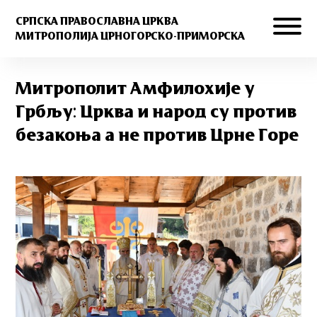
СРПСКА ПРАВОСЛАВНА ЦРКВА
МИТРОПОЛИЈА ЦРНОГОРСКО-ПРИМОРСКА
Митрополит Амфилохије у
Грбљу: Црква и народ су против
безакоња а не против Црне Горе