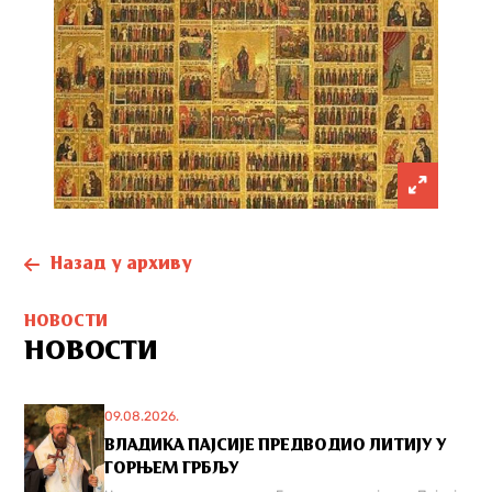
Назад у архиву
НОВОСТИ
НОВОСТИ
09.08.2026.
ВЛАДИКА ПАЈСИЈЕ ПРЕДВОДИО ЛИТИЈУ У
ГОРЊЕМ ГРБЉУ