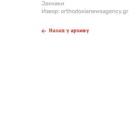
Јахнаки
Извор: orthodoxianewsagency.gr
Назад у архиву