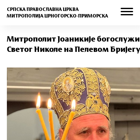
СРПСКА ПРАВОСЛАВНА ЦРКВА
МИТРОПОЛИЈА ЦРНОГОРСКО-ПРИМОРСКА
Митрополит Јоаникије богослужи
Светог Николе на Пелевом Бријег