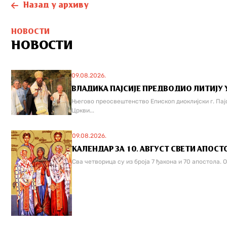
Назад у архиву
НОВОСТИ
НОВОСТИ
09.08.2026.
ВЛАДИКА ПАЈСИЈЕ ПРЕДВОДИО ЛИТИЈУ
Његово преосвештенство Епископ диоклијски г. Пај
Цркви...
09.08.2026.
КАЛЕНДАР ЗА 10. АВГУСТ СВЕТИ АПОСТ
Сва четворица су из броја 7 ђакона и 70 апостола. 