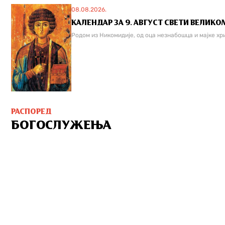
08.08.2026.
КАЛЕНДАР ЗА 9. АВГУСТ СВЕТИ ВЕЛИКО
Родом из Никомидије, од оца незнабошца и мајке хри
РАСПОРЕД
БОГОСЛУЖЕЊА