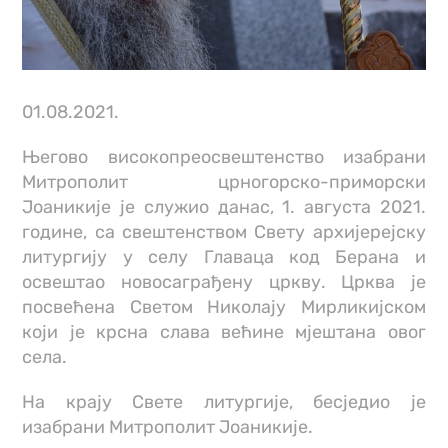
01.08.2021.
Његово високопреосвештенство изабрани
Митрополит црногорско-приморски
Јоаникије је служио данас, 1. августа 2021.
године, са свештенством Свету архијерејску
литургију у селу Главаца код Берана и
освештао новосаграђену цркву. Црква је
посвећена Светом Николају Мирликијском
који је крсна слава већине мјештана овог
села.
На крају Свете литургије, бесједио је
изабрани Митрополит Јоаникије.