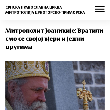
СРПСКА ПРАВОСЛАВНА ЦРКВА
МИТРОПОЛИЈА ЦРНОГОРСКО-ПРИМОРСКА
Митрополит Јоаникије: Вратили
смо се својој вјери и једни
другима