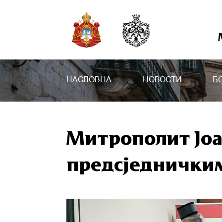
НАСЛОВНА
НОВОСТИ
Б
Митрополит Јоа
предсједнички