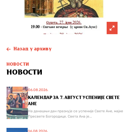
Назад у архиву
НОВОСТИ
НОВОСТИ
06.08.2026.
КАЛЕНДАР ЗА 7. АВГУСТ УСПЕНИЈЕ СВЕТЕ
АНЕ
На данашњи дан празнује се успеније Свете Ане, мајке
Пресвете Богородице. Света Ана је...
06.08.2026.