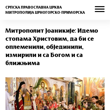
СРПСКА ПРАВОСЛАВНА ЦРКВА
МИТРОПОЛИЈА ЦРНОГОРСКО-ПРИМОРСКА
Митрополит Јоаникије: Идемо
стопама Христовим, да би се
оплеменили, објединили,
измирили и са Богом и са
ближњима