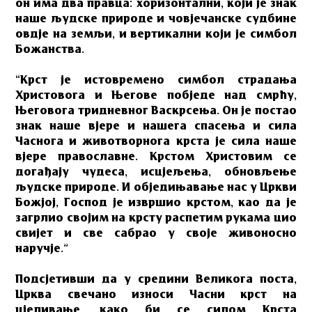
он има два правца: хоризонтални, који је знак
наше људске природе и човјечанске судбине
овдје на земљи, и вертикални који је симбол
Божанства.
“Крст је истовремено симбол страдања
Христовога и Његове побједе над смрћу,
Његовога тридневног Васкрсења. Он је постао
знак наше вјере и нашега спасења и сила
Часнога и животворнога крста је сила наше
вјере православне. Крстом Христовим се
догађају чудеса, исцјељења, обновљење
људске природе. И обједињавање нас у Цркви
Божјој, Господ је извршио крстом, као да је
загрлио својим на крсту распетим рукама цио
свијет и све сабрао у своје живоносно
наручје.”
Подсјетивши да у средини Великога поста,
Црква свечано износи Часни крст на
цјеливање, како би се силом Крста