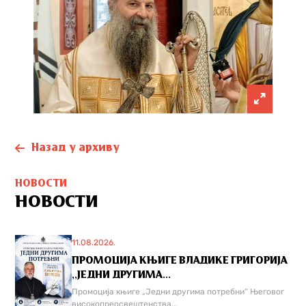
Назад у архиву
НОВОСТИ
НОВОСТИ
11.08.2026.
ПРОМОЦИЈА КЊИГЕ ВЛАДИКЕ ГРИГОРИЈА
,,ЈЕДНИ ДРУГИМА...
Промоција књиге „Једни другима потребни“ Његовог
високопреосвештенства...