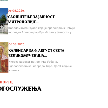
06.08.2026.
САОПШТЕЊЕ ЗА ЈАВНОСТ
МИТРОПОЛИЈЕ...
Поводом низа изјава које је предсједник Србије
господин Александар Вучић дао у јавности у...
06.08.2026.
КАЛЕНДАР ЗА 6. АВГУСТ СВЕТА
ВЕЛИКОМУЧЕНИЦА...
Кћерка царског намесника Урбана,
идолопоклоника, из града Тира. До 11. године
живота...
СПОРЕД
ОГОСЛУЖЕЊА