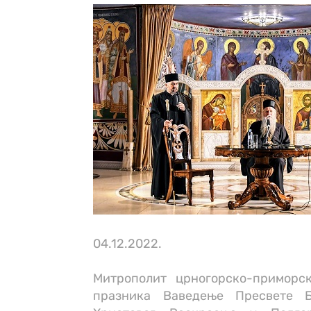
04.12.2022.
Митрополит црногорско-приморск
празника Ваведење Пресвете 