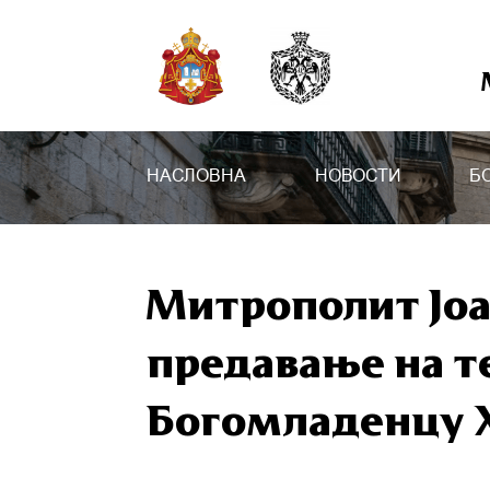
НАСЛОВНА
НОВОСТИ
Б
Митрополит Јо
предавање на т
Богомладенцу 