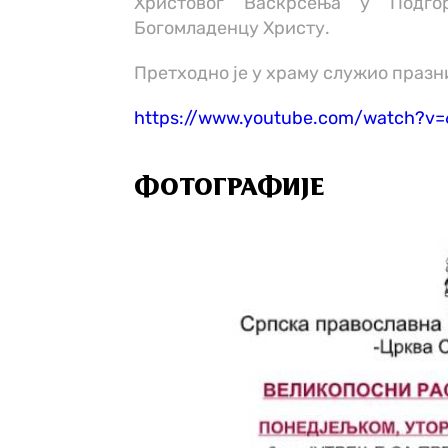
Христовог Васкрсења у Подго
Богомладенцу Христу.
Претходно је у храму служио празн
https://www.youtube.com/watch?
ФОТОГРАФИЈЕ