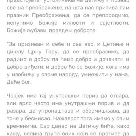
предстојећег устоличења на Цетињу и позвао
све на преображење, на шта нас призива сам
празник Преображења, да се препородимо,
испунимо Божије милости и свјетлости,
Божије љубави, правде и доброте:
“Ја призивам и себе и све вас, и Цетиње и
цијелу Црну Гору, да се преобразимо, да
радимо о добру па ћемо добро и дочекати и
добро виђети, и добро ће се Божије, кога има
у изобиљу у овоме народу, умножити у нама.
Даће Бог.
Човјек има тај унутрашњи порив да ствара,
али врло често има унутрашњи порив и да
разара, да упропаштава и обесмишљава, да
тоне у бесмисао. Нажалост тога имамо у свим
временима. Ево данас на Цетињу биће, како
кажу, велика група оних који се противе да