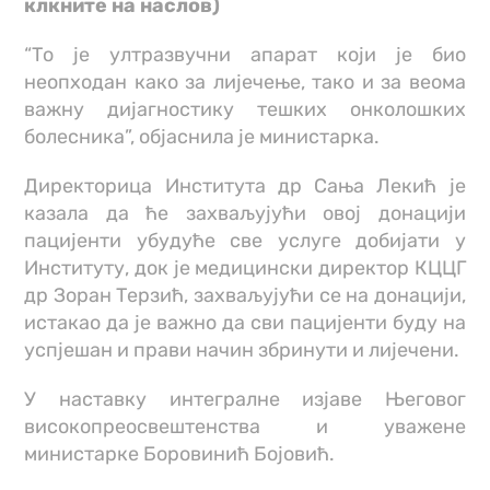
клкните на наслов)
“То је ултразвучни апарат који је био
неопходан како за лијечење, тако и за веома
важну дијагностику тешких онколошких
болесника”, објаснила је министарка.
Директорица Института др Сања Лекић је
казала да ће захваљујући овој донацији
пацијенти убудуће све услуге добијати у
Институту, док је медицински директор КЦЦГ
др Зоран Терзић, захваљујући се на донацији,
истакао да је важно да сви пацијенти буду на
успјешан и прави начин збринути и лијечени.
У наставку интегралне изјаве Његовог
високопреосвештенства и уважене
министарке Боровинић Бојовић.