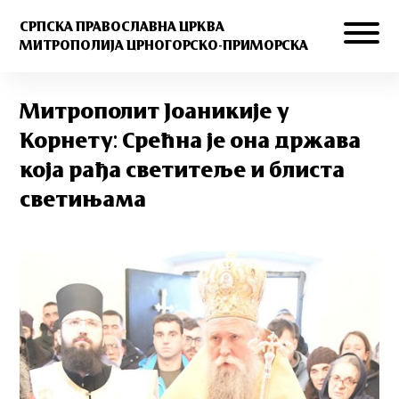
СРПСКА ПРАВОСЛАВНА ЦРКВА
МИТРОПОЛИЈА ЦРНОГОРСКО-ПРИМОРСКА
Митрополит Јоаникије у
Корнету: Срећна је она држава
која рађа светитеље и блиста
светињама