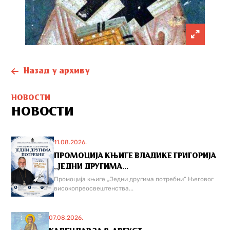
Назад у архиву
НОВОСТИ
НОВОСТИ
11.08.2026.
ПРОМОЦИЈА КЊИГЕ ВЛАДИКЕ ГРИГОРИЈА
,,ЈЕДНИ ДРУГИМА...
Промоција књиге „Једни другима потребни“ Његовог
високопреосвештенства...
07.08.2026.