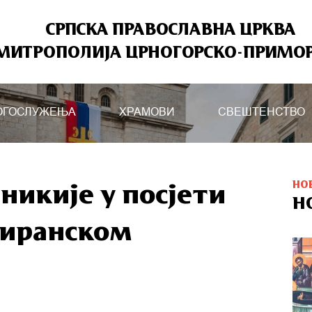
СРПСКА ПРАВОСЛАВНА ЦРКВА
МИТРОПОЛИЈА ЦРНОГОРСКО-ПРИМО
ОГОСЛУЖЕЊА
ХРАМОВИ
СВЕШТЕНСТВО
НО
никије у посјети
Н
тиранском