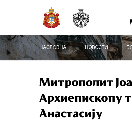
НАСЛОВНА
НОВОСТИ
Б
Митрополит Јоа
Архиепископу 
Анастасију