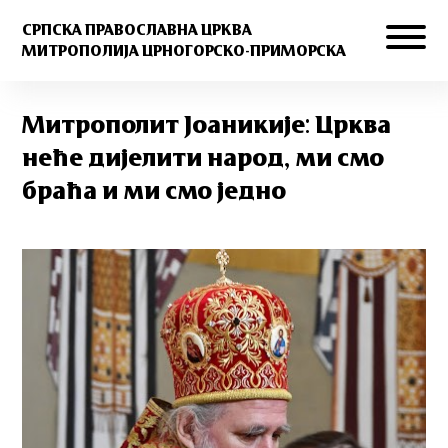
СРПСКА ПРАВОСЛАВНА ЦРКВА
МИТРОПОЛИЈА ЦРНОГОРСКО-ПРИМОРСКА
Митрополит Јоаникије: Црква
неће дијелити народ, ми смо
браћа и ми смо једно