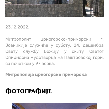
23.12.2022.
Митрополит црногорско-приморски г.
Јоаникије служиће у суботу, 24. децембра
Свету службу Божију у скиту Светог
Спиридона Чудотворца на Паштровској гори,
са почетком у 9 часова.
Митрополија црногорско приморска
ФОТОГРАФИЈЕ