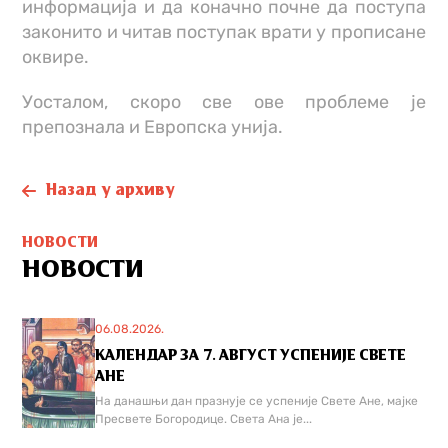
информација и да коначно почне да поступа
законито и читав поступак врати у прописане
оквире.
Уосталом, скоро све ове проблеме је
препознала и Европска унија.
Назад у архиву
НОВОСТИ
НОВОСТИ
06.08.2026.
КАЛЕНДАР ЗА 7. АВГУСТ УСПЕНИЈЕ СВЕТЕ
АНЕ
На данашњи дан празнује се успеније Свете Ане, мајке
Пресвете Богородице. Света Ана је...