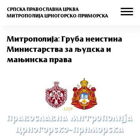
СРПСКА ПРАВОСЛАВНА ЦРКВА
МИТРОПОЛИЈА ЦРНОГОРСКО-ПРИМОРСКА
Митрополија: Груба неистина
Министарства за људска и
мањинска права