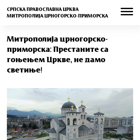
СРПСКА ПРАВОСЛАВНА ЦРКВА
МИТРОПОЛИЈА ЦРНОГОРСКО-ПРИМОРСКА
Митрополија црногорско-
приморска: Престаните са
гоњењем Цркве, не дамо
светиње!