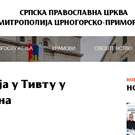
СРПСКА ПРАВОСЛАВНА ЦРКВА
МИТРОПОЛИЈА ЦРНОГОРСКО-ПРИМО
ОГОСЛУЖЕЊА
ХРАМОВИ
СВЕШТЕНСТВО
НО
а у Тивту у
Н
на