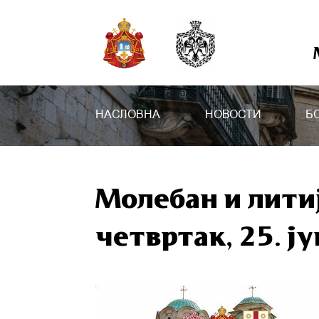
НАСЛОВНА
НОВОСТИ
Б
Молебан и литиј
четвртак, 25. ју