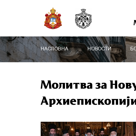
НАСЛОВНА
НОВОСТИ
Б
Молитва за Нов
Архиепископији